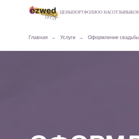
ЦЕНЫ
ПОРТФОЛИО
О НАС
ОТЗЫВЫ
КО
Главная
→
Услуги
→
Оформление свадьб