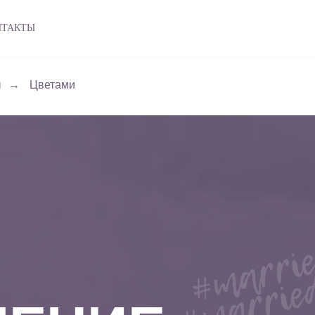
НТАКТЫ
ы
→
Цветами