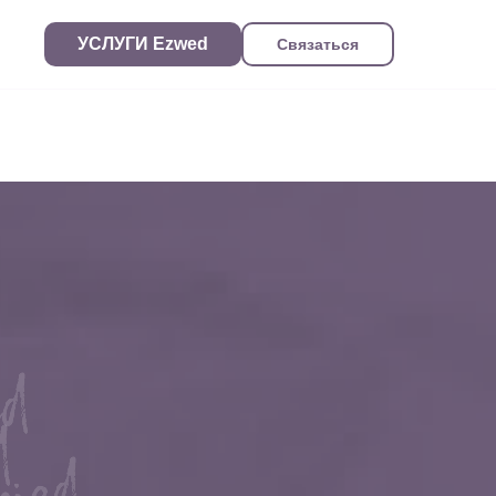
УСЛУГИ Ezwed
Связаться